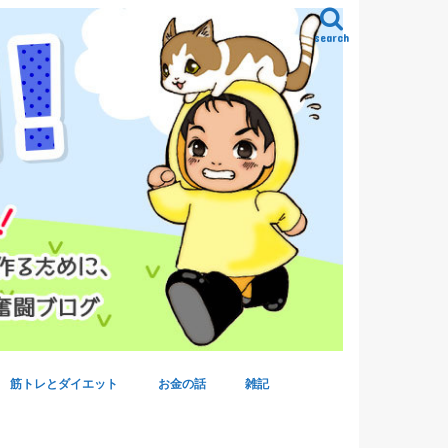
search
筋トレとダイエット
お金の話
雑記