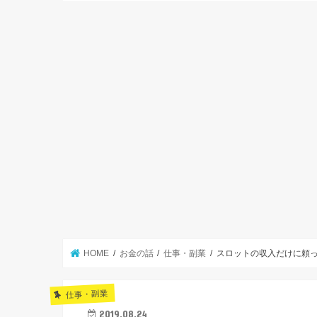
HOME
お金の話
仕事・副業
スロットの収入だけに頼
仕事・副業
2019.08.24