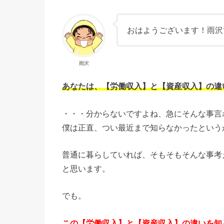
おはようございます！雨沢
雨沢
あなたは、【労働収入】と【資産収入】の違
・・・分からないですよね、急にそんな事言
僕は正直、つい最近まで知らなかったという
普通に暮らしていれば、そもそもそんな事考
と思います。
でも。
この【労働収入】と【資産収入】の違いを知