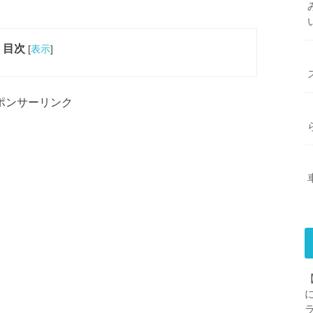
目次
[
表示
]
ポンサーリンク