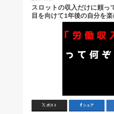
スロットの収入だけに頼っ
目を向けて1年後の自分を楽
ポスト
シェア