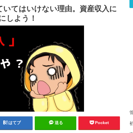
ていてはいけない理由。資産収入に
にしよう！
はてブ
送る
Pocket