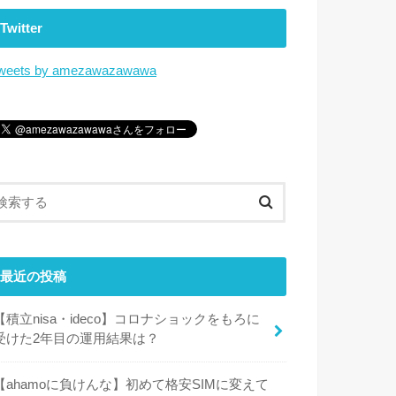
Twitter
weets by amezawazawawa
最近の投稿
【積立nisa・ideco】コロナショックをもろに
受けた2年目の運用結果は？
【ahamoに負けんな】初めて格安SIMに変えて