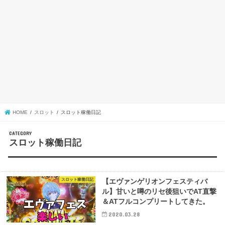
HOME
スロット
スロット稼働日記
スロット稼働日記
スロット稼働日記
【エヴァンゲリオンフェスティバ
ル】甘いと噂のリセ後狙いでAT直撃
＆ATフルコンプリートしてきた。
2020.03.28