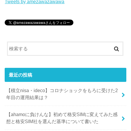
Tweets by amezawazawawa
最近の投稿
【積立nisa・ideco】コロナショックをもろに受けた2
年目の運用結果は？
【ahamoに負けんな】初めて格安SIMに変えてみた感
想と格安SIM社を選んだ基準について書いた