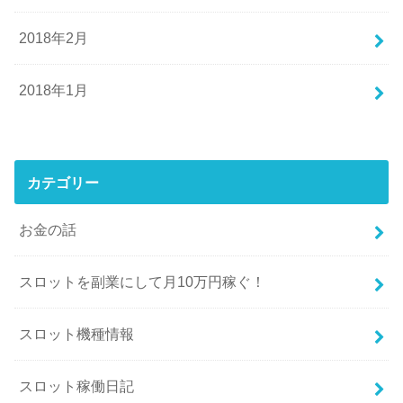
2018年2月
2018年1月
カテゴリー
お金の話
スロットを副業にして月10万円稼ぐ！
スロット機種情報
スロット稼働日記