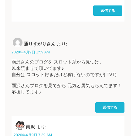
返信する
通りすがりさん
より:
2020年4月9日 1:59 AM
雨沢さんのブログを スロット系から見つけ、
以来読ませて頂いてます♪
自分は スロット好きだけど稼げないのですが( T∀T)
雨沢さんブログを見てから 元気と勇気もらえてます！
応援してます♪
返信する
雨沢
より:
2020年4月9日 7:39 AM