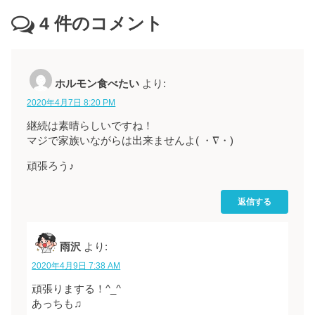
4
件のコメント
ホルモン食べたい
より:
2020年4月7日 8:20 PM
継続は素晴らしいですね！
マジで家族いながらは出来ませんよ( ・∇・)
頑張ろう♪
返信する
雨沢
より:
2020年4月9日 7:38 AM
頑張りまする！^_^
あっちも♫