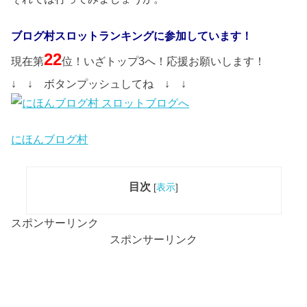
ブログ村スロットランキングに参加しています！
22
現在第
位！いざトップ3へ！応援お願いします！
↓ ↓ ボタンプッシュしてね ↓ ↓
にほんブログ村
目次
[
表示
]
スポンサーリンク
スポンサーリンク