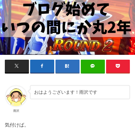
おはようございます！雨沢です
雨沢
気付けば。