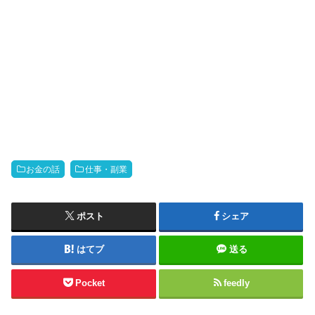
お金の話
仕事・副業
ポスト
シェア
はてブ
送る
Pocket
feedly