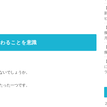
終わることを意識
ないでしょうか。
たった一つです。