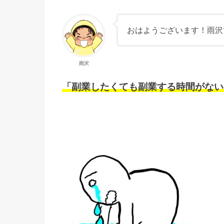
おはようございます！雨沢
雨沢
「副業したくても副業する時間がない