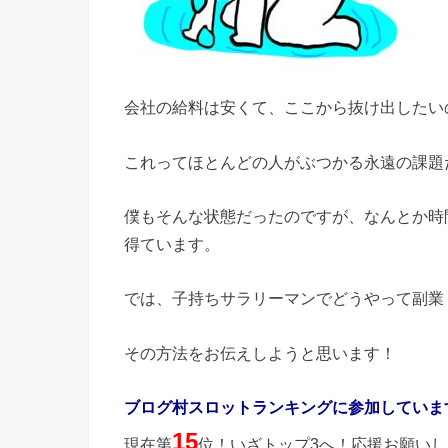
会社の給料は安くて、ここから抜け出したい
これってほとんどの人がぶつかる永遠の課題
僕もそんな状態だったのですが、なんとか時
得ています。
では、子持ちサラリーマンでどうやって副業
その方法をお伝えしようと思います！
ブログ村スロットランキングに参加していま
15
現在第
位！いざトップ3へ！応援お願い