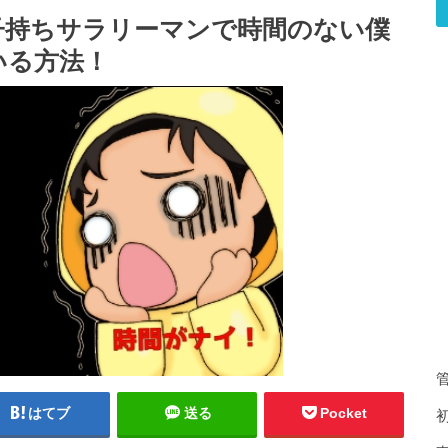
子持ちサラリーマンで時間のない僕
いる方法！
はてブ
送る
Pocket