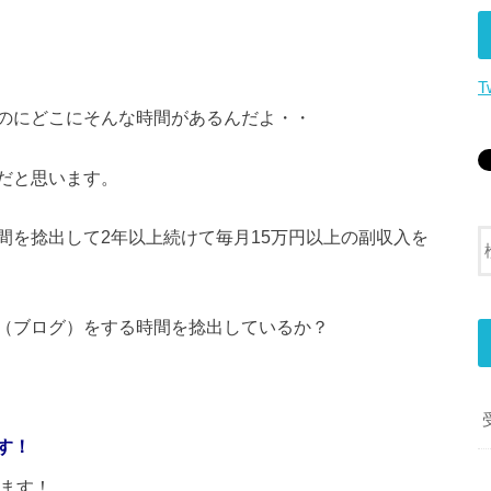
T
のにどこにそんな時間があるんだよ・・
だと思います。
間を捻出して2年以上続けて毎月15万円以上の副収入を
（ブログ）をする時間を捻出しているか？
す！
します！