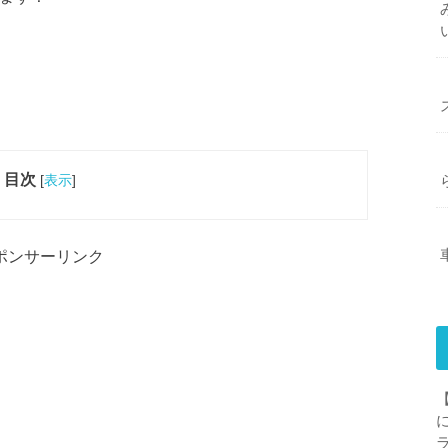
目次
[
表示
]
ポンサーリンク