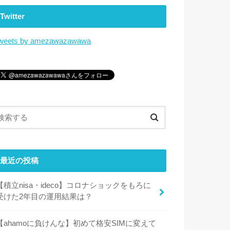
Twitter
weets by amezawazawawa
最近の投稿
【積立nisa・ideco】コロナショックをもろに
受けた2年目の運用結果は？
【ahamoに負けんな】初めて格安SIMに変えて