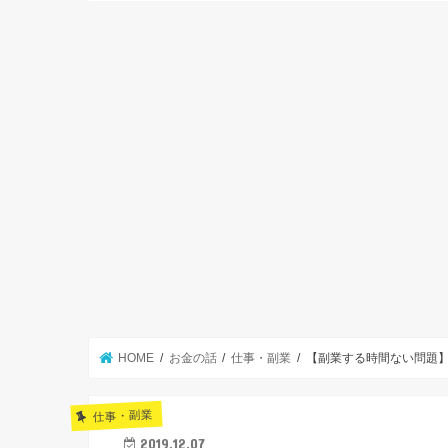
HOME
お金の話
仕事・副業
【副業する時間ない問題
仕事・副業
2019.12.07