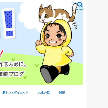
search
筋トレとダイエット
お金の話
雑記