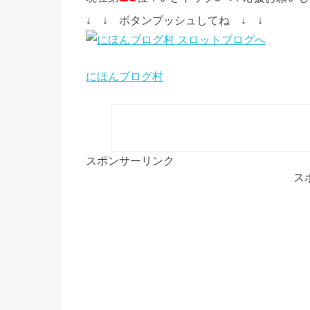
↓ ↓ ボタンプッシュしてね ↓ ↓
にほんブログ村
スポンサーリンク
ス