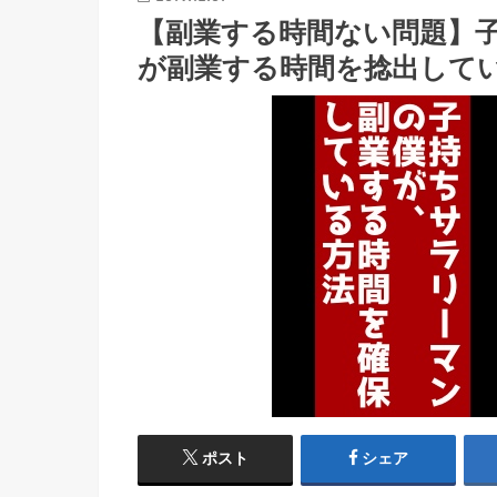
【副業する時間ない問題】
が副業する時間を捻出して
ポスト
シェア