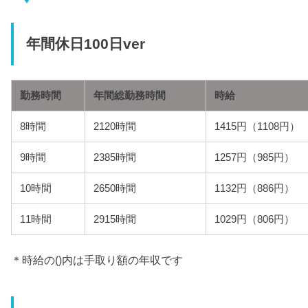
年間休日100日ver
勤務時間
年間総勤務時間
時給
8時間
2120時間
1415円（1108円）
9時間
2385時間
1257円（985円）
10時間
2650時間
1132円（886円）
11時間
2915時間
1029円（806円）
＊時給の()内は手取り額の年収です