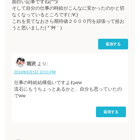
面白い記事ですね(^^)/
そして自分の仕事の時給がこんなに安かったのかと切
なくなっているところです( ;∀;)
これを見てなおさら期待値２０００円を頑張って拾お
うと思いました( *´艸｀)
返信する
雨沢
より:
2019年8月5日 10:01 PM
仕事の時給結構低いですよねww
流石にもうちょっとあるかと、自分も思っていたの
でww
返信する