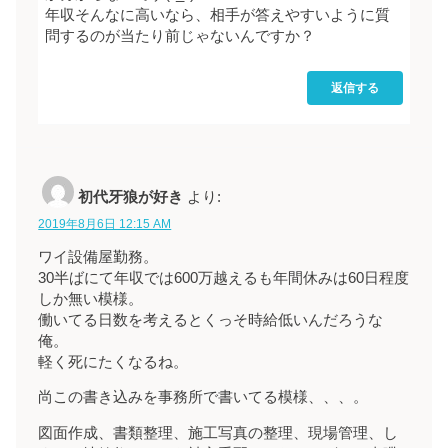
年収そんなに高いなら、相手が答えやすいように質
問するのが当たり前じゃないんですか？
返信する
初代牙狼が好き
より:
2019年8月6日 12:15 AM
ワイ設備屋勤務。
30半ばにて年収では600万越えるも年間休みは60日程度
しか無い模様。
働いてる日数を考えるとくっそ時給低いんだろうな
俺。
軽く死にたくなるね。
尚この書き込みを事務所で書いてる模様、、、。
図面作成、書類整理、施工写真の整理、現場管理、し