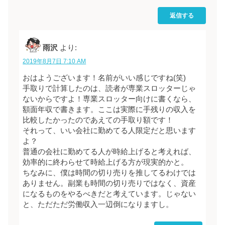
返信する
雨沢
より:
2019年8月7日 7:10 AM
おはようございます！名前がいい感じですね(笑)
手取りで計算したのは、読者が専業スロッターじゃ
ないからですよ！専業スロッター向けに書くなら、
額面年収で書きます。ここは実際に手残りの収入を
比較したかったのであえての手取り額です！
それって、いい会社に勤めてる人限定だと思います
よ？
普通の会社に勤めてる人が時給上げると考えれば、
効率的に終わらせて時給上げる方が現実的かと。
ちなみに、僕は時間の切り売りを推してるわけでは
ありません。副業も時間の切り売りではなく、資産
になるものをやるべきだと考えています。じゃない
と、ただただ労働収入一辺倒になりますし。