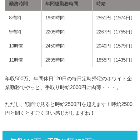
勤務時間
年間総勤務時間
時給
8時間
1960時間
2551円（1974円）
9時間
2205時間
2267円（1755円）
10時間
2450時間
2040円（1579円）
11時間
2695時間
1855円（1435円）
年収500万、年間休日120日の毎日定時帰宅のホワイト企
業勤務でやっと、手取り時給2000円に肉薄・・・。
ただし、額面で見ると時給2500円を超えます！時給2500
円と聞くとすごく良い感じがしますね！