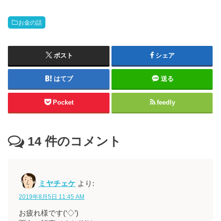
お金の話
ポスト
シェア
はてブ
送る
Pocket
feedly
14
件のコメント
ミヤチェケ
より:
2019年8月5日 11:45 AM
お疲れ様です(‘◇’)ゞ