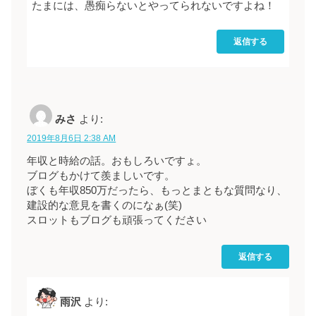
たまには、愚痴らないとやってられないですよね！
返信する
みさ
より:
2019年8月6日 2:38 AM
年収と時給の話。おもしろいですょ。
ブログもかけて羨ましいです。
ぼくも年収850万だったら、もっとまともな質問なり、
建設的な意見を書くのになぁ(笑)
スロットもブログも頑張ってください
返信する
雨沢
より: