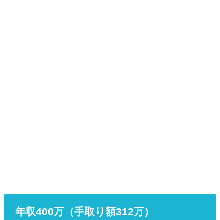
年収400万（手取り額312万）