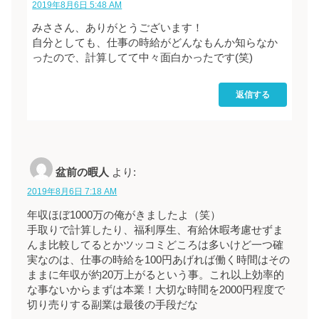
2019年8月6日 5:48 AM
みささん、ありがとうございます！
自分としても、仕事の時給がどんなもんか知らなか
ったので、計算してて中々面白かったです(笑)
返信する
盆前の暇人
より:
2019年8月6日 7:18 AM
年収ほぼ1000万の俺がきましたよ（笑）
手取りで計算したり、福利厚生、有給休暇考慮せずま
んま比較してるとかツッコミどころは多いけど一つ確
実なのは、仕事の時給を100円あげれば働く時間はその
ままに年収が約20万上がるという事。これ以上効率的
な事ないからまずは本業！大切な時間を2000円程度で
切り売りする副業は最後の手段だな