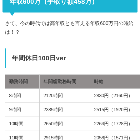
年収600万（手取り額458万）
さて、今の時代では高年収とも言える年収600万円の時給
は！？
年間休日100日ver
勤務時間
年間総勤務時間
時給
8時間
2120時間
2830円（2160円）
9時間
2385時間
2515円（1920円）
10時間
2650時間
2264円（1728円）
11時間
2915時間
2058円（1571円）