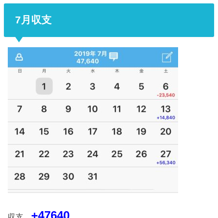
7月収支
+47640
収支