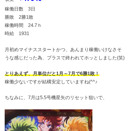
稼働日数 3日
勝敗 2勝1敗
稼働時間 24.7ｈ
時給 1931
月初めマイナススタートかつ、あんまり稼働いけなさそ
うな感じだった為、プラスで終われてホッとしました(笑)
とりあえず、月単位だと1月～7月で6勝1敗！
稼働少ないですが結構安定していますね(^^♪
ちなみに、7月は5.5号機星矢のリセット狙いで、