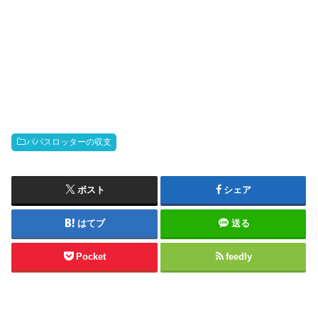
パパスロッターの収支
ポスト
シェア
はてブ
送る
Pocket
feedly