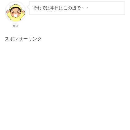
それでは本日はこの辺で・・
雨沢
スポンサーリンク