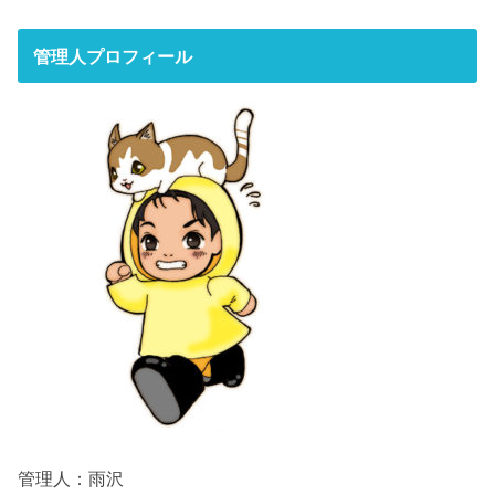
管理人プロフィール
管理人：雨沢