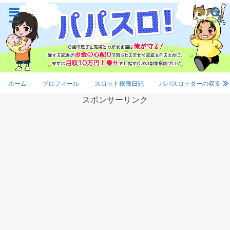
menu
search
ホーム
プロフィール
スロット稼働日記
パパスロッターの収支
スポンサーリンク