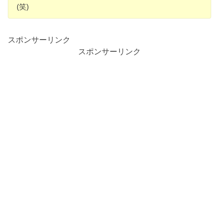
(笑)
スポンサーリンク
スポンサーリンク