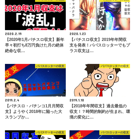
2020.2.19
2020.1.23
【2020年1月パチスロ収支】新年
【パチスロ収支】2019年年間収
早々初打ち8万円負けた月の絶体
支を発表！パパスロッターでもプ
絶命な収…
ラス収支は…
パパスロッターの収支
パパスロッターの収支
2019.2.4
2019.1.10
【パチスロ・パチンコ1月月間収
【2018年年間収支】過去最低の
支】ようやく2018年に陥った大
収支！？時間的制約が生まれ、環
スランプか…
境の変化に…
パパスロッターの収支
パパスロッターの収支