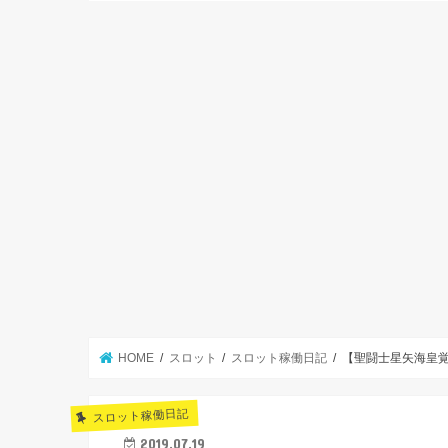
HOME
スロット
スロット稼働日記
【聖闘士星矢海皇
スロット稼働日記
2019.07.19