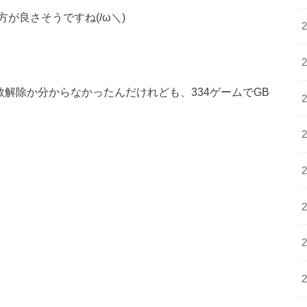
が良さそうですね(/ω＼)
数解除か分からなかったんだけれども、334ゲームでGB