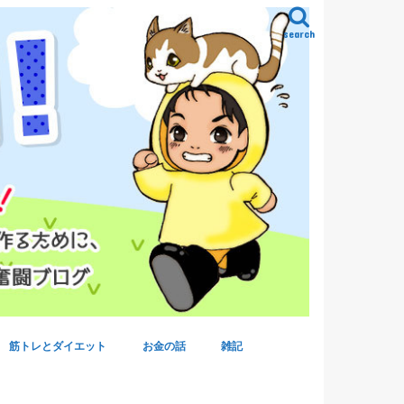
search
筋トレとダイエット
お金の話
雑記