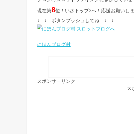
8
現在第
位！いざトップ3へ！応援お願いし
↓ ↓ ボタンプッシュしてね ↓ ↓
にほんブログ村
スポンサーリンク
ス