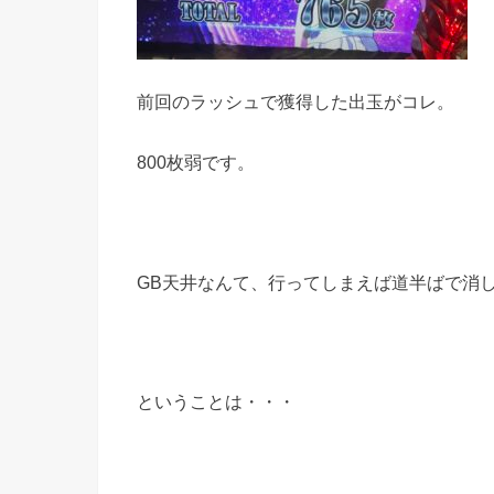
前回のラッシュで獲得した出玉がコレ。
800枚弱です。
GB天井なんて、行ってしまえば道半ばで消
ということは・・・