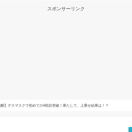
スポンサーリンク
覚醒】デスマスクで初めての4戦目突破！果たして、上乗せ結果は！？