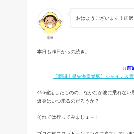
おはようございます！雨沢
雨沢
本日も昨日からの続き。
↓↓前
【聖闘士星矢海皇覚醒】シャイナ＆貴
456確定したものの、なかなか波に乗れない
爆発はいつ来るのだろうか？
それでは行ってみましょ～！
ブログ村スロットランキングに参加していま