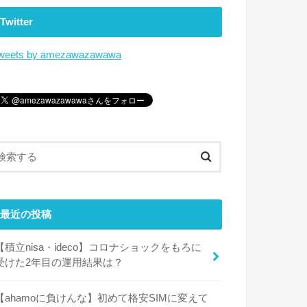
Twitter
weets by amezawazawawa
最近の投稿
【積立nisa・ideco】コロナショックをもろに
受けた2年目の運用結果は？
【ahamoに負けんな】初めて格安SIMに変えて