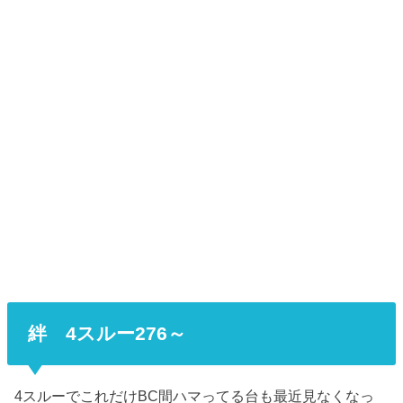
絆 4スルー276～
4スルーでこれだけBC間ハマってる台も最近見なくなっ