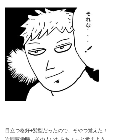
目立つ格好+髪型だったので、そやつ覚えた！
次回稼働時、その人いたらちょっと考えよう。