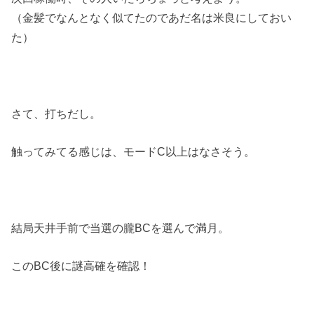
（金髪でなんとなく似てたのであだ名は米良にしておい
た）
さて、打ちだし。
触ってみてる感じは、モードC以上はなさそう。
結局天井手前で当選の朧BCを選んで満月。
このBC後に謎高確を確認！