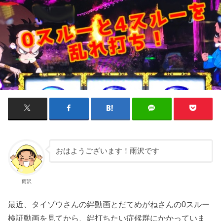
おはようございます！雨沢です
雨沢
最近、タイゾウさんの絆動画とだてめがねさんの0スルー
検証動画を見てから、絆打ちたい症候群にかかっていま