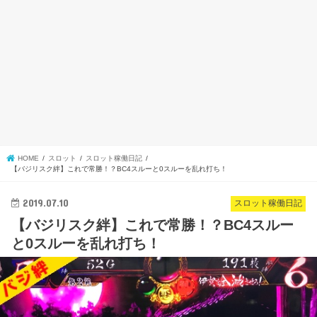
HOME
スロット
スロット稼働日記
【バジリスク絆】これで常勝！？BC4スルーと0スルーを乱れ打ち！
2019.07.10
スロット稼働日記
【バジリスク絆】これで常勝！？BC4スルー
と0スルーを乱れ打ち！