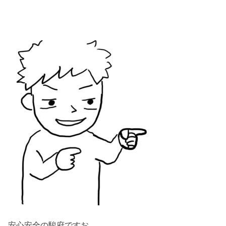
安心安全の駿府ですお。