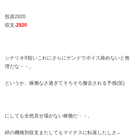
投資2820
収支
-2820
シナリオX狙いこれにさらにゲンドウボイス絡めないと無
理だな・・。
というか、稼働なさ過ぎてそろそろ撤去される予感(笑)
にしても全然見せ場がない稼働だ・・。
絆の機種別収支またしてもマイナスに転落したしさ←