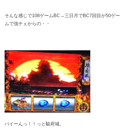
そんな感じで108ゲームBC→三日月でBC7回目が50ゲー
ムで強チェからの・・
バイーんっ！！っと駿府城。