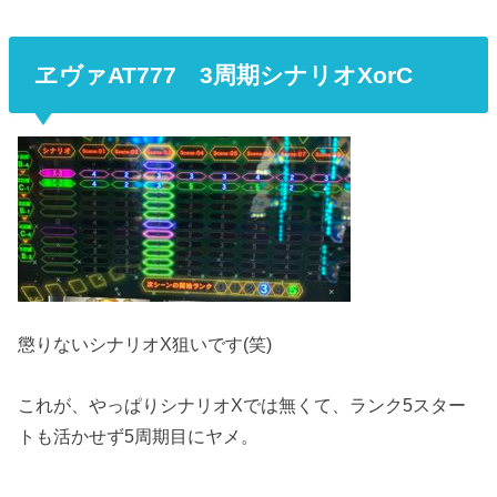
ヱヴァAT777 3周期シナリオXorC
懲りないシナリオX狙いです(笑)
これが、やっぱりシナリオXでは無くて、ランク5スター
トも活かせず5周期目にヤメ。