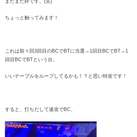
またまた絆です。(笑)
ちょっと触ってみます！
これは前々回3回目のBCでBTに当選→1回目BCでBT→1
回目BCでBTという台。
いいテーブルをループしてるかも！？と思い特攻です！
すると、打ちだして速攻でBC、