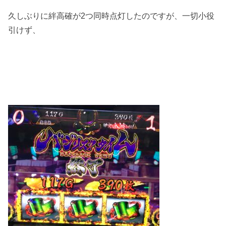
久しぶりに絆高確が2つ同時点灯したのですが、一切小役
引けず、