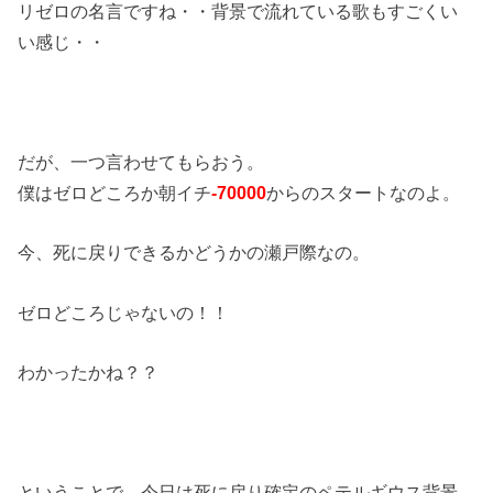
リゼロの名言ですね・・背景で流れている歌もすごくい
い感じ・・
だが、一つ言わせてもらおう。
僕はゼロどころか朝イチ
-70000
からのスタートなのよ。
今、死に戻りできるかどうかの瀬戸際なの。
ゼロどころじゃないの！！
わかったかね？？
ということで、今日は死に戻り確定のペテルギウス背景