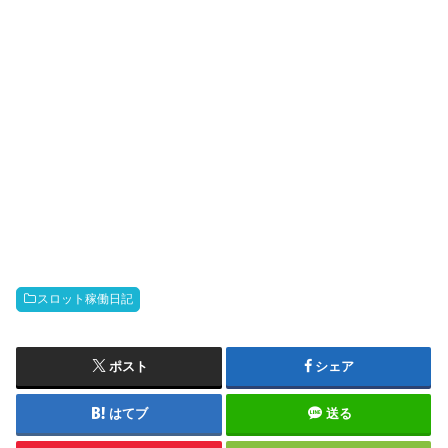
スロット稼働日記
ポスト
シェア
はてブ
送る