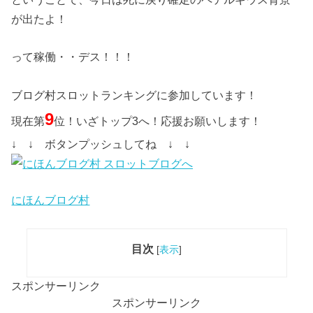
が出たよ！
って稼働・・デス！！！
ブログ村スロットランキングに参加しています！
9
現在第
位！いざトップ3へ！応援お願いします！
↓ ↓ ボタンプッシュしてね ↓ ↓
にほんブログ村
目次
[
表示
]
スポンサーリンク
スポンサーリンク