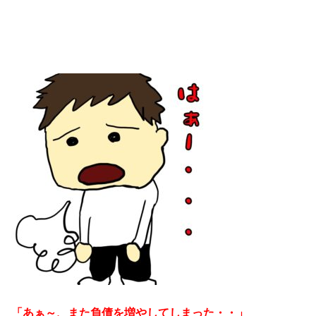
「あぁ～、また負債を増やしてしまった・・」