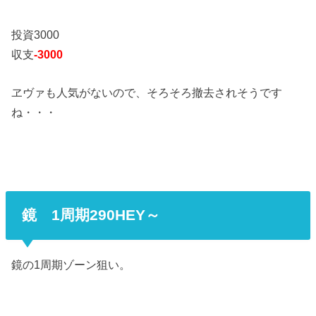
投資3000
収支
-3000
ヱヴァも人気がないので、そろそろ撤去されそうです
ね・・・
鏡 1周期290HEY～
鏡の1周期ゾーン狙い。