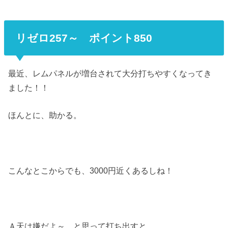
リゼロ257～ ポイント850
最近、レムパネルが増台されて大分打ちやすくなってき
ました！！
ほんとに、助かる。
こんなとこからでも、3000円近くあるしね！
Ａ天は嫌だよ～、と思って打ち出すと、