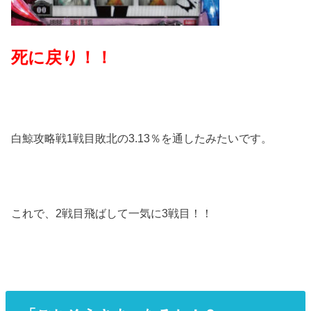
死に戻り！！
白鯨攻略戦1戦目敗北の3.13％を通したみたいです。
これで、2戦目飛ばして一気に3戦目！！