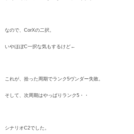
なので、CorXの二択。
いやほぼC一択な気もするけど←
これが、拾った周期でランク5ヴンダー失敗。
そして、次周期はやっぱりランク5・・
シナリオC2でした。