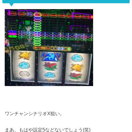
ワンチャンシナリオX狙い。
まあ、もはや設定5などないでしょう(笑)