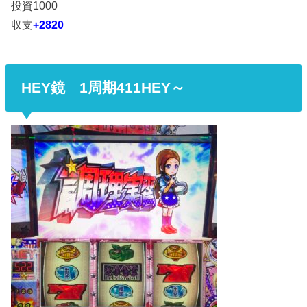
投資1000
収支
+2820
HEY鏡 1周期411HEY～