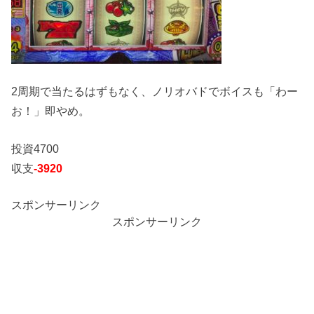
2周期で当たるはずもなく、ノリオバドでボイスも「わー
お！」即やめ。
投資4700
収支
-3920
スポンサーリンク
スポンサーリンク