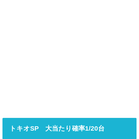
トキオSP 大当たり確率1/20台