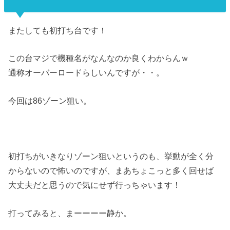
またしても初打ち台です！
この台マジで機種名がなんなのか良くわからんｗ
通称オーバーロードらしいんですが・・。
今回は86ゾーン狙い。
初打ちがいきなりゾーン狙いというのも、挙動が全く分
からないので怖いのですが、まあちょこっと多く回せば
大丈夫だと思うので気にせず行っちゃいます！
打ってみると、まーーーー静か。