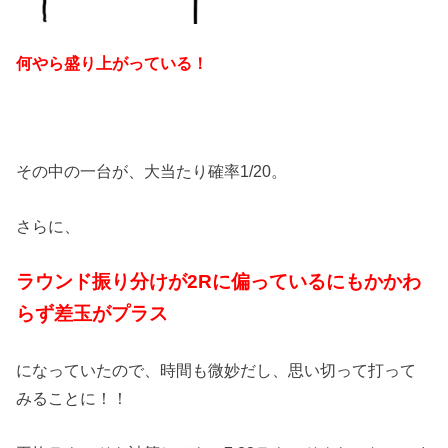
何やら盛り上がっている！
その中の一台が、大当たり確率1/20。
さらに、
ラウンド振り分けが2Rに偏っているにもかかわ
らず
差玉がプラス
になっていたので、時間も微妙だし、思い切って打って
みることに！！