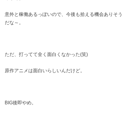
意外と稼働あるっぽいので、今後も拾える機会ありそう
だな～。
ただ、打ってて全く面白くなかった(笑)
原作アニメは面白いらしいんだけど。
BIG後即やめ。