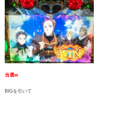
当選w
BIGを引いて