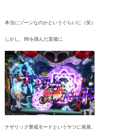
本当にゾーンなのかというぐらいに（笑）
しかし、86を踏んだ直後に
ナザリック警戒モードというヤツに発展。