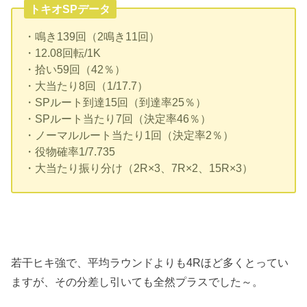
トキオSPデータ
・鳴き139回（2鳴き11回）
・12.08回転/1K
・拾い59回（42％）
・大当たり8回（1/17.7）
・SPルート到達15回（到達率25％）
・SPルート当たり7回（決定率46％）
・ノーマルルート当たり1回（決定率2％）
・役物確率1/7.735
・大当たり振り分け（2R×3、7R×2、15R×3）
若干ヒキ強で、平均ラウンドよりも4Rほど多くとってい
ますが、その分差し引いても全然プラスでした～。