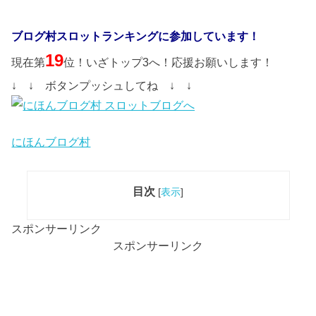
ブログ村スロットランキングに参加しています！
19
現在第
位！いざトップ3へ！応援お願いします！
↓ ↓ ボタンプッシュしてね ↓ ↓
にほんブログ村
目次
[
表示
]
スポンサーリンク
スポンサーリンク