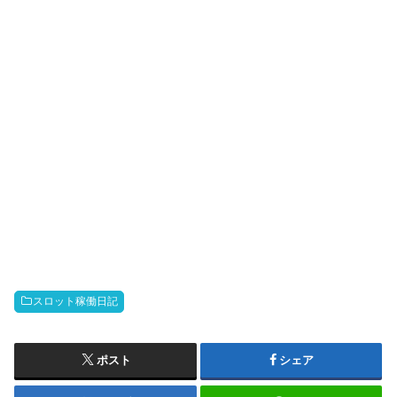
スロット稼働日記
ポスト
シェア