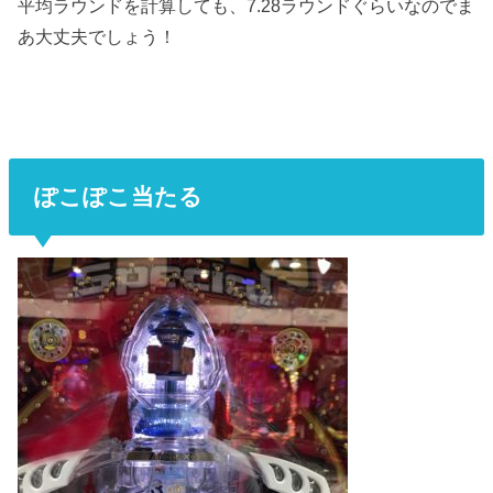
平均ラウンドを計算しても、7.28ラウンドぐらいなのでま
あ大丈夫でしょう！
ぽこぽこ当たる