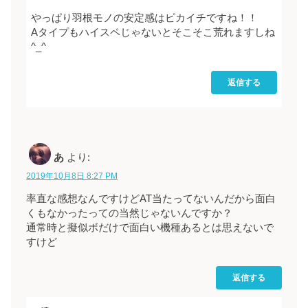
やっぱり羽根モノの安定感はピカイチですね！！
Aタイプもハイスペじゃないとそこそこ荒れますしね
^_^
返信する
あ
より:
2019年10月8日 8:27 PM
率直な感想なんですけどAT当たってないんだから面白
くもなかったっての当然じゃないんですか？
通常時と擬似ボだけで面白い機種あるとは思えないで
すけど
返信する