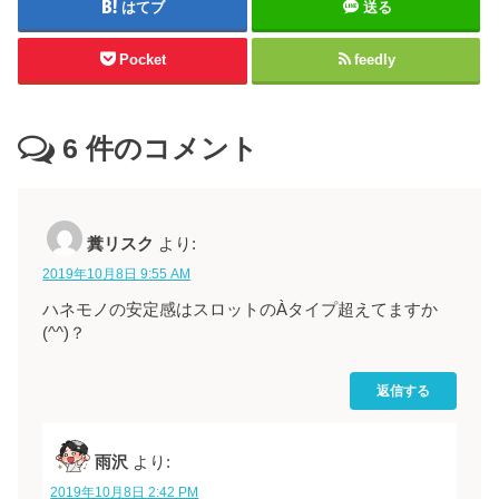
はてブ
送る
Pocket
feedly
6
件のコメント
糞リスク
より:
2019年10月8日 9:55 AM
ハネモノの安定感はスロットのÀタイプ超えてますか
(^^)？
返信する
雨沢
より:
2019年10月8日 2:42 PM