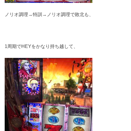
ノリオ調理→特訓→ノリオ調理で敗北も、
1周期でHEYをかなり持ち越して、