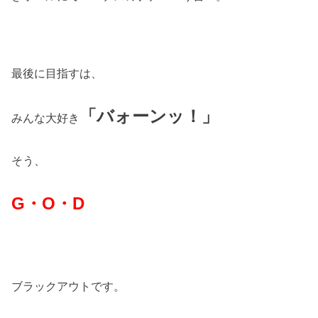
最後に目指すは、
「バォーンッ！」
みんな大好き
そう、
G・O・D
ブラックアウトです。