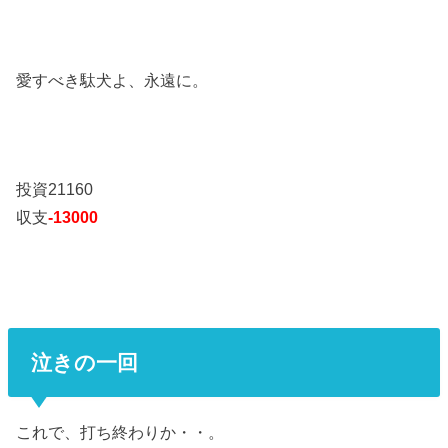
愛すべき駄犬よ、永遠に。
投資21160
収支
-13000
泣きの一回
これで、打ち終わりか・・。