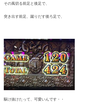
その風切る前足と後足で、
突き出す前足、蹴りだす後ろ足で、
駆け抜けたって、可愛いんです・・