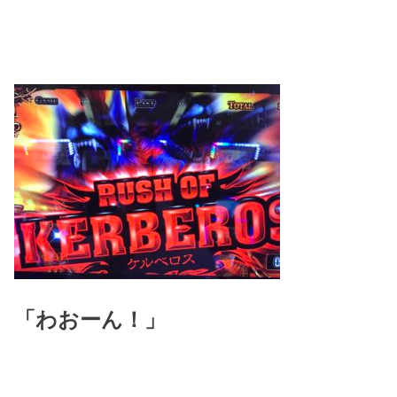
「わおーん！」