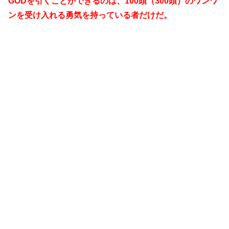
GODを引くことができるのは、100頭（300頭）のワンワ
ンを受け入れる勇気を持っている者だけだ。