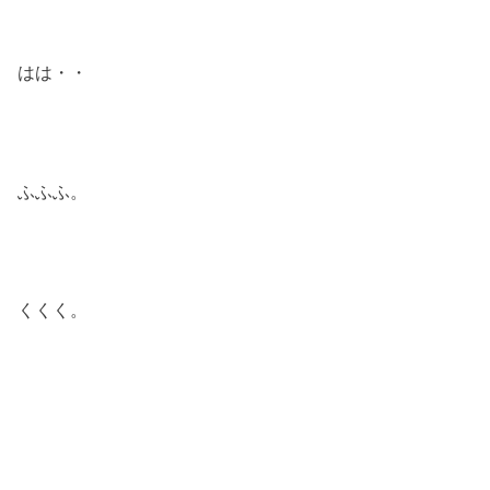
はは・・
ふふふ。
くくく。