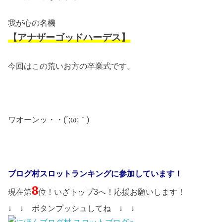
我が心の名機
【アナザーゴッドハーデス】
今回はこの荒いお方の卒業式です。
ワオーンッ・・(´;ω;｀)
ブログ村スロットランキングに参加しています！
8
現在第
位！いざトップ3へ！応援お願いします！
↓ ↓ ボタンプッシュしてね ↓ ↓