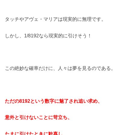
タッチやアヴェ・マリアは現実的に無理です。
しかし、1/8192なら現実的に引けそう！
この絶妙な確率だけに、人々は夢を見るのである。
ただの8192という数字に魅了され追い求め、
意外と引けないことに苛立ち、
たまに引けたときに歓喜し、