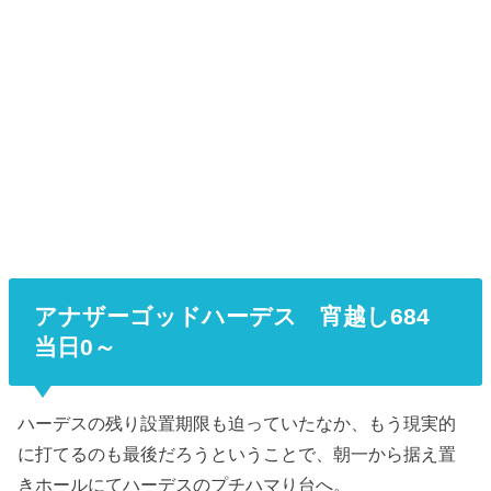
アナザーゴッドハーデス 宵越し684
当日0～
ハーデスの残り設置期限も迫っていたなか、もう現実的
に打てるのも最後だろうということで、朝一から据え置
きホールにてハーデスのプチハマり台へ。