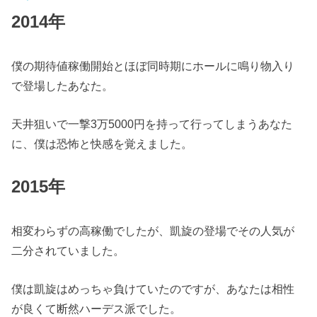
2014年
僕の期待値稼働開始とほぼ同時期にホールに鳴り物入り
で登場したあなた。
天井狙いで一撃3万5000円を持って行ってしまうあなた
に、僕は恐怖と快感を覚えました。
2015年
相変わらずの高稼働でしたが、凱旋の登場でその人気が
二分されていました。
僕は凱旋はめっちゃ負けていたのですが、あなたは相性
が良くて断然ハーデス派でした。