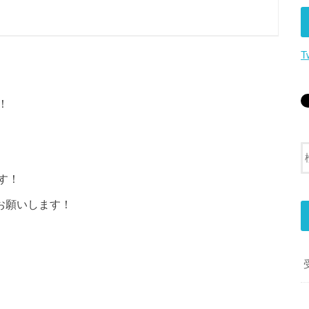
T
！
す！
お願いします！