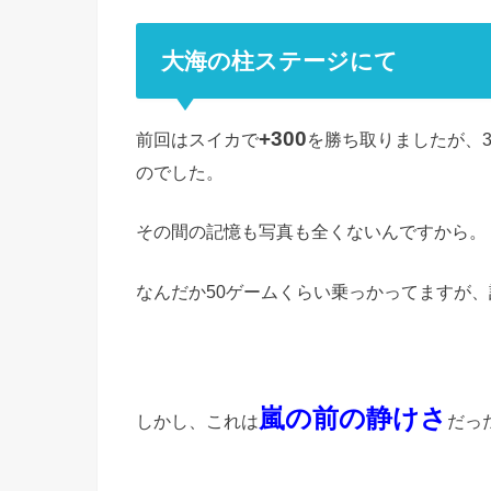
大海の柱ステージにて
+300
前回はスイカで
を勝ち取りましたが、3
のでした。
その間の記憶も写真も全くないんですから。
なんだか50ゲームくらい乗っかってますが
嵐の前の静けさ
しかし、これは
だっ