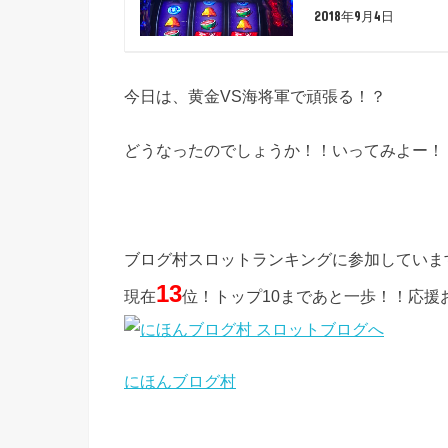
2018年9月4日
今日は、黄金VS海将軍で頑張る！？
どうなったのでしょうか！！いってみよー！
ブログ村スロットランキングに参加していま
13
現在
位！トップ10まであと一歩！！応援
にほんブログ村