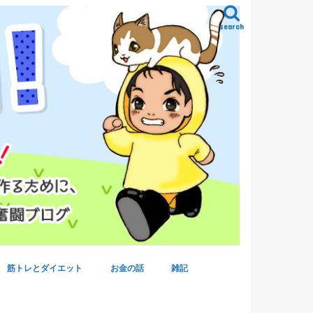
search
筋トレとダイエット
お金の話
雑記