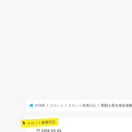
HOME
スロット
スロット稼働日記
聖闘士星矢海皇覚醒
スロット稼働日記
2018.09.05