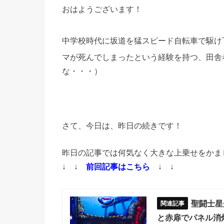
おはようございます！
中学校時代に坂道を猛スピード自転車で駆け
マが死んでしまったという経験を持つ、田舎
な・・・）
さて、今日は、昨日の続きです！
昨日の記事では何気なく大きな上乗せをかま
↓ ↓
前回記事はこちら
↓ ↓
聖闘士星
と赤扉でパネル消