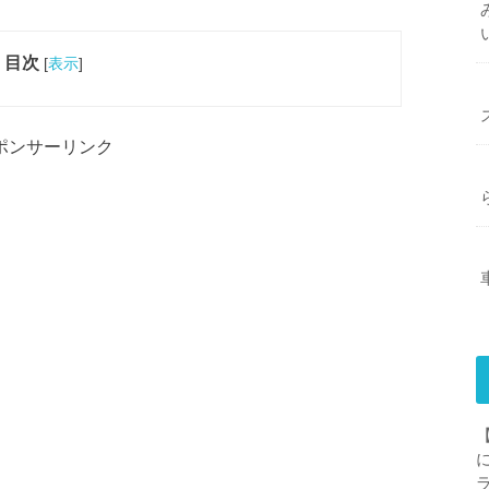
目次
[
表示
]
ポンサーリンク