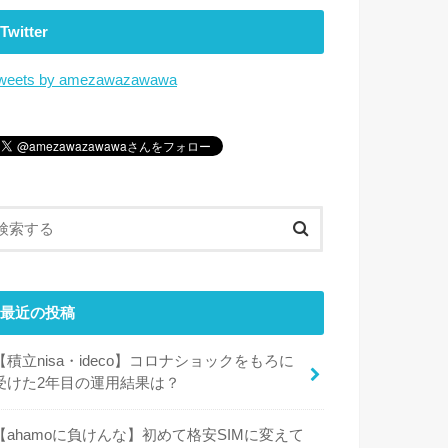
Twitter
weets by amezawazawawa
最近の投稿
【積立nisa・ideco】コロナショックをもろに
受けた2年目の運用結果は？
【ahamoに負けんな】初めて格安SIMに変えて