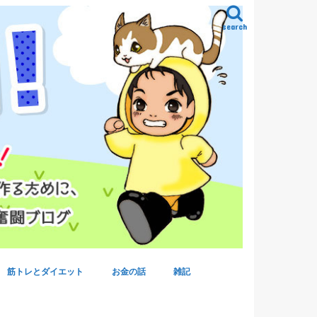
search
筋トレとダイエット
お金の話
雑記