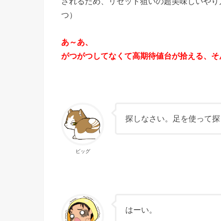
されるため、リセット狙いの超美味しいやり
つ）
あ～あ、
がつがつしてなくて高期待値台が拾える、そ
探しなさい。足を使って探
ビッグ
はーい。