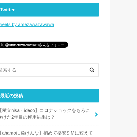
Twitter
weets by amezawazawawa
最近の投稿
【積立nisa・ideco】コロナショックをもろに
受けた2年目の運用結果は？
【ahamoに負けんな】初めて格安SIMに変えて