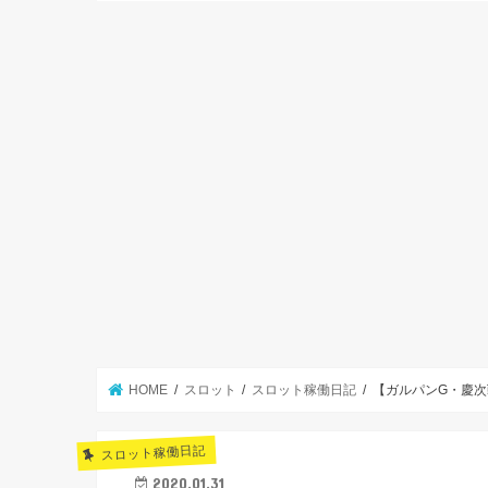
HOME
スロット
スロット稼働日記
【ガルパンG・慶次
スロット稼働日記
2020.01.31