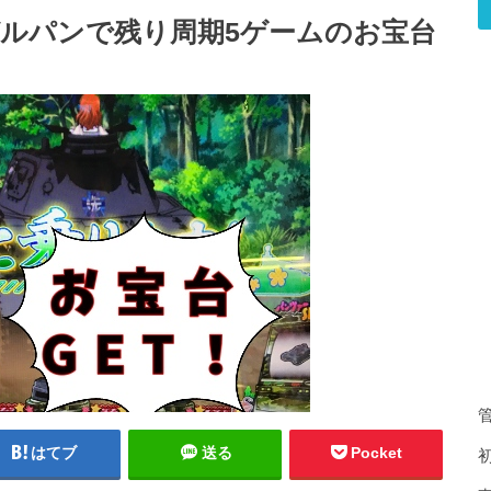
ルパンで残り周期5ゲームのお宝台
はてブ
送る
Pocket