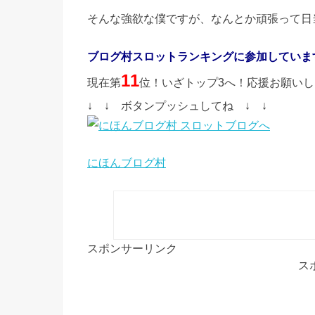
そんな強欲な僕ですが、なんとか頑張って日
ブログ村スロットランキングに参加していま
11
現在第
位！いざトップ3へ！応援お願い
↓ ↓ ボタンプッシュしてね ↓ ↓
にほんブログ村
スポンサーリンク
ス