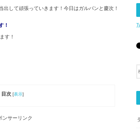
当出して頑張っていきます！今日はガルパンと慶次！
す！
T
します！
目次
[
表示
]
ポンサーリンク