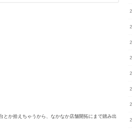
台とか拾えちゃうから、なかなか店舗開拓にまで踏み出