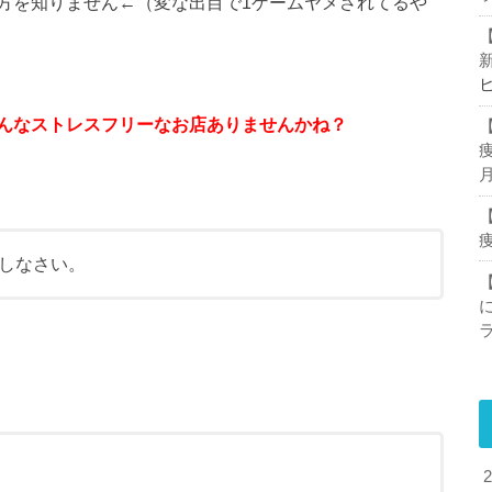
方を知りません←（変な出目で1ゲームヤメされてるや
んなストレスフリーなお店ありませんかね？
しなさい。