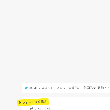
HOME
スロット
スロット稼働日記
戦国乙女2天井狙
スロット稼働日記
2018.08.16