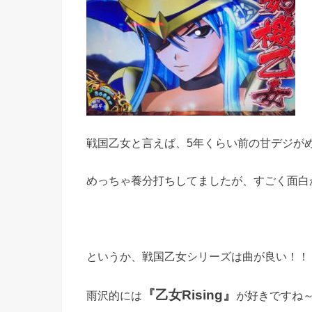
戦国乙女と言えば、5年くらい前の甘デジが
めっちゃ養分打ちしてましたが、すごく面白
というか、戦国乙女シリーズは曲が良い！！
『乙女Rising』
雨沢的には
が好きですね～(