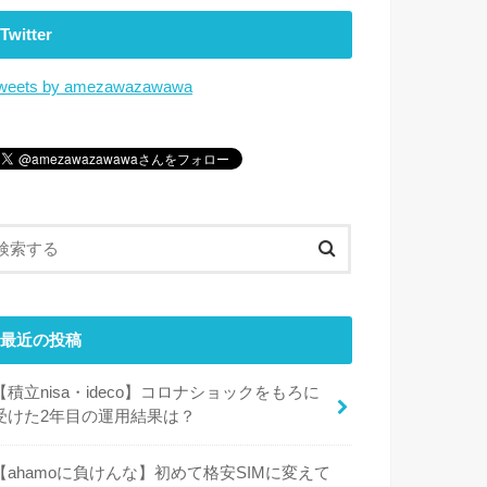
Twitter
weets by amezawazawawa
最近の投稿
【積立nisa・ideco】コロナショックをもろに
受けた2年目の運用結果は？
【ahamoに負けんな】初めて格安SIMに変えて