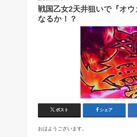
戦国乙女2天井狙いで『オ
なるか！？
ポスト
シェア
おはようございます。