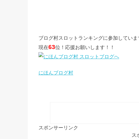
ブログ村スロットランキングに参加していま
63
現在
位！応援お願いします！！
にほんブログ村
スポンサーリンク
ス