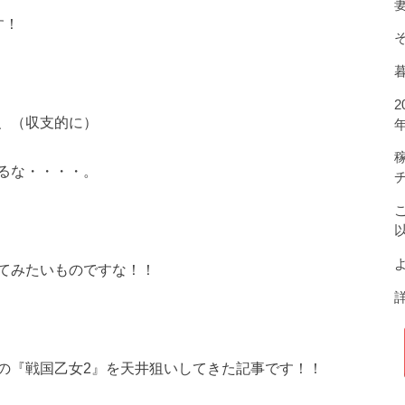
す！
、（収支的に）
るな・・・・。
よ
てみたいものですな！！
の『戦国乙女2』を天井狙いしてきた記事です！！