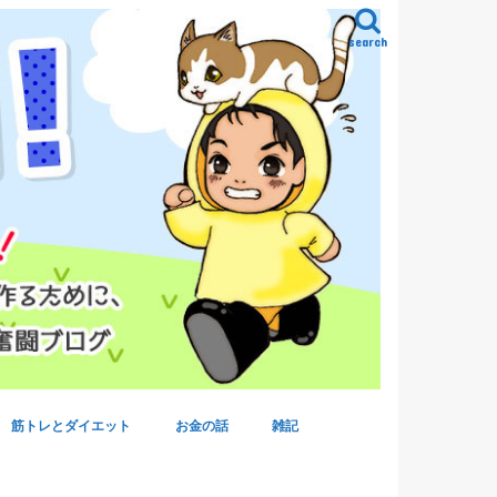
search
筋トレとダイエット
お金の話
雑記