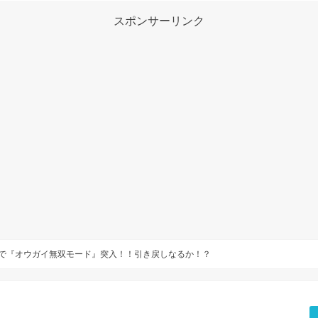
スポンサーリンク
いで『オウガイ無双モード』突入！！引き戻しなるか！？