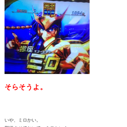
そらそうよ。
いや、ミロかい。