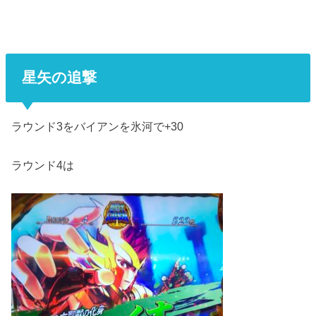
星矢の追撃
ラウンド3をバイアンを氷河で+30
ラウンド4は