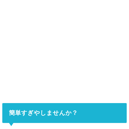
簡単すぎやしませんか？