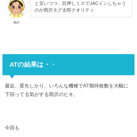
と言いつつ、目押しミスでJACインしちゃう
のが雨沢モグ太郎クオリティ
雨沢
ATの結果は・・
最近、星矢しかり、いろんな機種でAT期待枚数を大幅に
下回ってる気がする雨沢のヒキ。
今回も