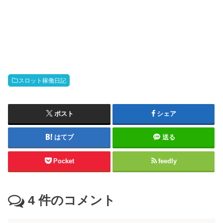
スロット稼働日記
ポスト
シェア
はてブ
送る
Pocket
feedly
4
件のコメント