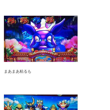
まあまあ粘るも