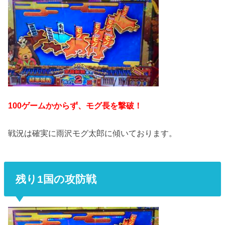
100ゲームかからず、モグ長を撃破！
戦況は確実に雨沢モグ太郎に傾いております。
残り1国の攻防戦