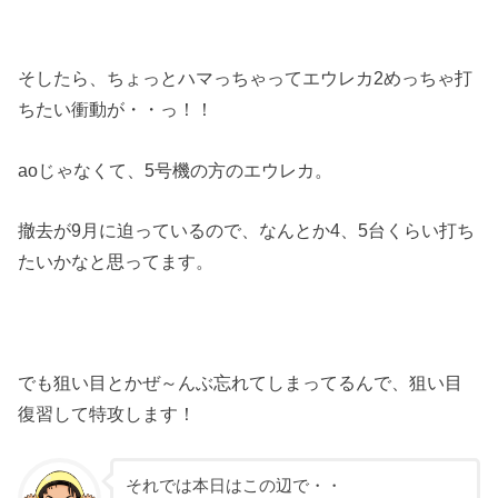
そしたら、ちょっとハマっちゃってエウレカ2めっちゃ打
ちたい衝動が・・っ！！
aoじゃなくて、5号機の方のエウレカ。
撤去が9月に迫っているので、なんとか4、5台くらい打ち
たいかなと思ってます。
でも狙い目とかぜ～んぶ忘れてしまってるんで、狙い目
復習して特攻します！
それでは本日はこの辺で・・