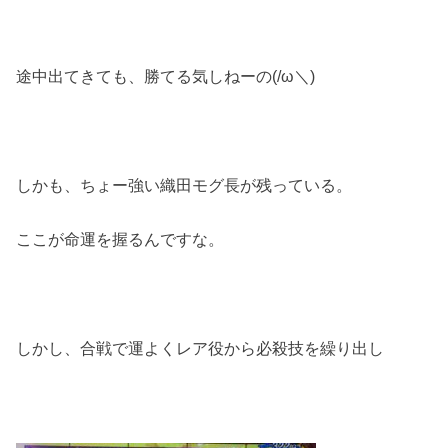
途中出てきても、勝てる気しねーの(/ω＼)
しかも、ちょー強い織田モグ長が残っている。
ここが命運を握るんですな。
しかし、合戦で運よくレア役から必殺技を繰り出し