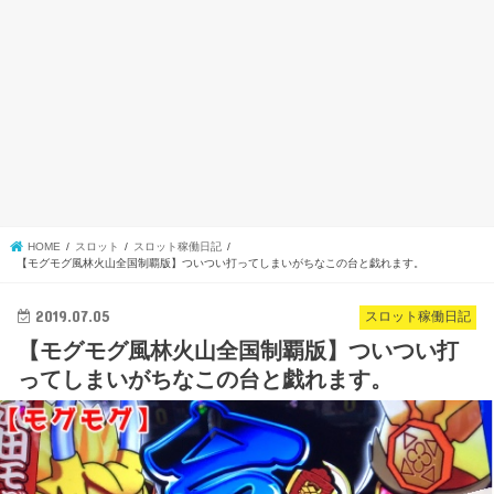
HOME
スロット
スロット稼働日記
【モグモグ風林火山全国制覇版】ついつい打ってしまいがちなこの台と戯れます。
2019.07.05
スロット稼働日記
【モグモグ風林火山全国制覇版】ついつい打
ってしまいがちなこの台と戯れます。