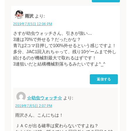
雨沢
より:
2019年7月5日 12:06 PM
さすが幼虫ウォッチさん、引きが強い…
3連は70%で外せる？だったかな？
青7は2コマ目押しで100%外せるという感じですよ！
多分、JAC1回入れちゃって、残り10ゲームまで外し
続けるのが機械割最大で取れるはずです！
3連狙いだと結構機械割落ちるみたいですよ^_^
返信する
☆幼虫ウォッチ☆
より:
2019年7月5日 2:07 PM
雨沢さん、こんにちは！
ＪＡＣが出る確率は変わらないですよね？