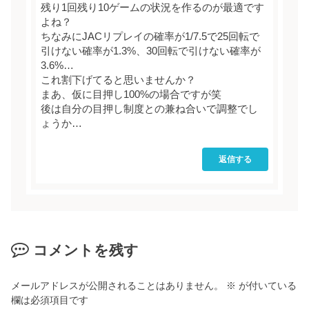
残り1回残り10ゲームの状況を作るのが最適です
よね？
ちなみにJACリプレイの確率が1/7.5で25回転で
引けない確率が1.3%、30回転で引けない確率が
3.6%…
これ割下げてると思いませんか？
まあ、仮に目押し100%の場合ですが笑
後は自分の目押し制度との兼ね合いで調整でし
ょうか…
返信する
コメントを残す
メールアドレスが公開されることはありません。
※
が付いている
欄は必須項目です