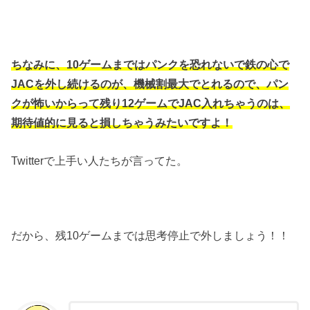
ちなみに、10ゲームまではパンクを恐れないで鉄の心で
JACを外し続けるのが、機械割最大でとれるので、パン
クが怖いからって残り12ゲームでJAC入れちゃうのは、
期待値的に見ると損しちゃうみたいですよ！
Twitterで上手い人たちが言ってた。
だから、残10ゲームまでは思考停止で外しましょう！！