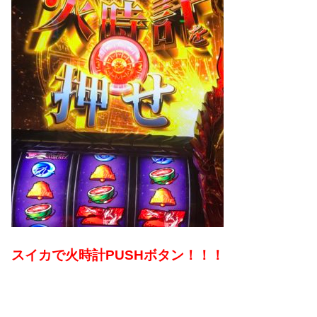
スイカで火時計PUSHボタン！！！