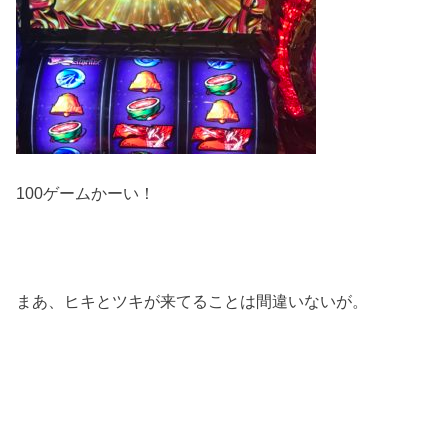
100ゲームかーい！
まあ、ヒキとツキが来てることは間違いないが。