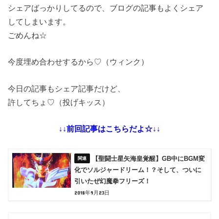
シェアばっかりしてるので、ブログの記事もよくシェア
してしまいます。
ごめんね☆
今度埋め合わせするから♡（ウィンク）
今日の記事もシェア記事だけど、
許してちょ♡（投げキッス）
↓↓前回記事はこちらだよ☆↓↓
【聖闘士星矢海皇覚醒】GB中にBGM変
化でソルジャードリーム！？そして、ついに
引いたぜ幻魔拳フリーズ！
2018年9月23日