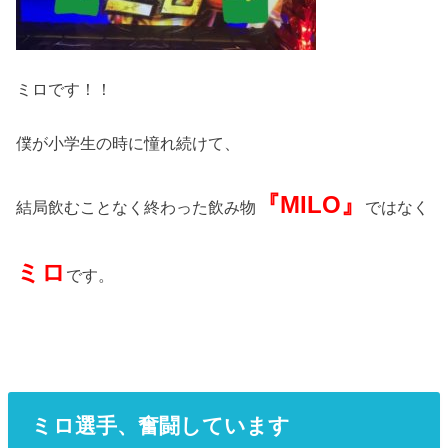
ミロです！！
僕が小学生の時に憧れ続けて、
『MILO』
結局飲むことなく終わった飲み物
ではなく
ミロ
です。
ミロ選手、奮闘しています