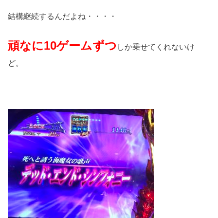
結構継続するんだよね・・・・
頑なに10ゲームずつ
しか乗せてくれないけ
ど。