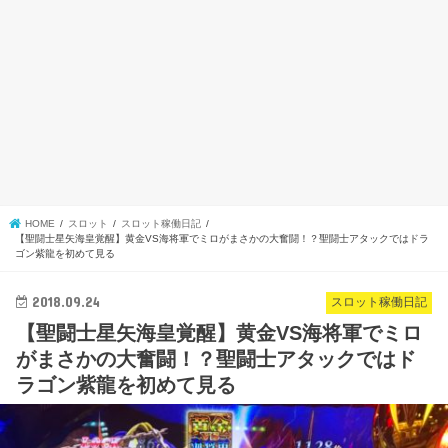
HOME
スロット
スロット稼働日記
【聖闘士星矢海皇覚醒】黄金VS海将軍でミロがまさかの大奮闘！？聖闘士アタックではドラ
ゴン紫龍を初めて見る
2018.09.24
スロット稼働日記
【聖闘士星矢海皇覚醒】黄金VS海将軍でミロ
がまさかの大奮闘！？聖闘士アタックではド
ラゴン紫龍を初めて見る