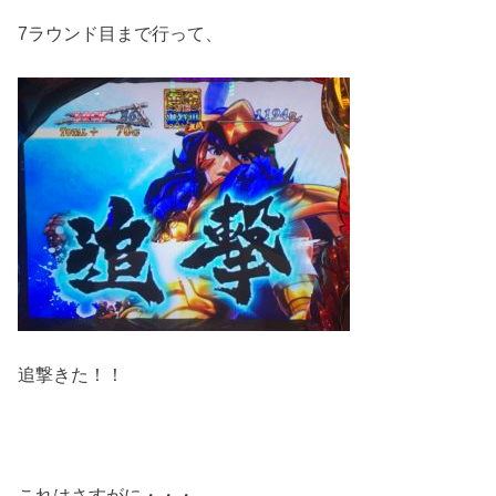
7ラウンド目まで行って、
追撃きた！！
これはさすがに・・・