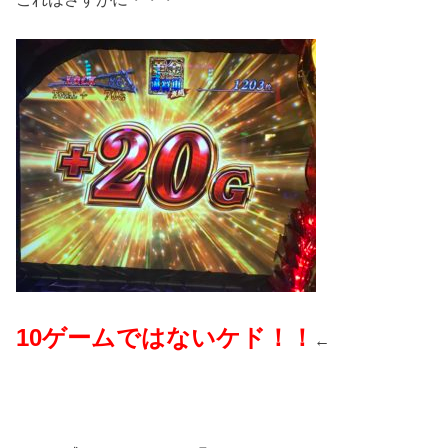
10ゲームではないケド！！
←