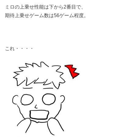
ミロの上乗せ性能は下から2番目で、
期待上乗せゲーム数は56ゲーム程度。
これ・・・・