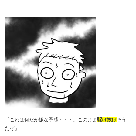
「これは何だか嫌な予感・・・。このまま
駆け抜け
そう
だぞ」