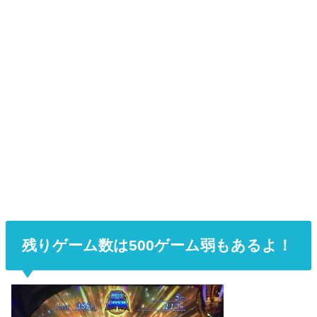
残りゲーム数は500ゲーム弱もあるよ！