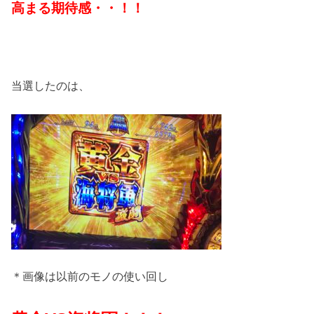
高まる期待感・・！！
当選したのは、
＊画像は以前のモノの使い回し