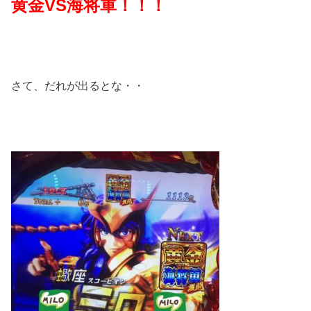
黄金VS海将軍！！！
さて、だれが出るとな・・