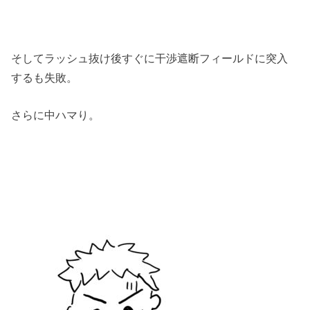
そしてラッシュ抜け後すぐに干渉遮断フィールドに突入
するも失敗。
さらに中ハマり。