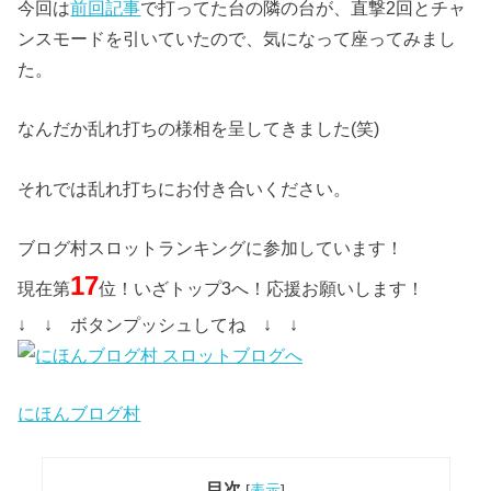
今回は
前回記事
で打ってた台の隣の台が、直撃2回とチャ
ンスモードを引いていたので、気になって座ってみまし
た。
なんだか乱れ打ちの様相を呈してきました(笑)
それでは乱れ打ちにお付き合いください。
ブログ村スロットランキングに参加しています！
17
現在第
位！いざトップ3へ！応援お願いします！
↓ ↓ ボタンプッシュしてね ↓ ↓
にほんブログ村
目次
[
表示
]