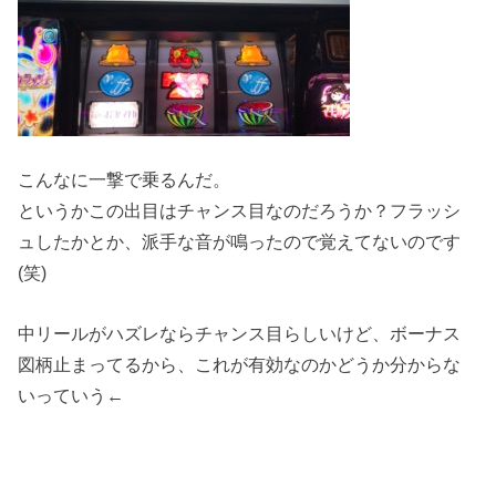
こんなに一撃で乗るんだ。
というかこの出目はチャンス目なのだろうか？フラッシ
ュしたかとか、派手な音が鳴ったので覚えてないのです
(笑)
中リールがハズレならチャンス目らしいけど、ボーナス
図柄止まってるから、これが有効なのかどうか分からな
いっていう←