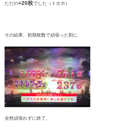
+20枚
ただの
でした（トホホ）
その結果、初期枚数で頑張った割に
全然頑張れずに終了。