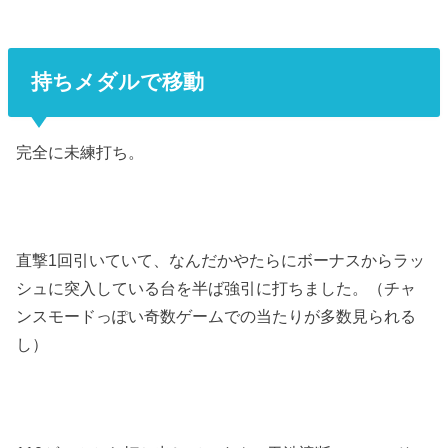
持ちメダルで移動
完全に未練打ち。
直撃1回引いていて、なんだかやたらにボーナスからラッ
シュに突入している台を半ば強引に打ちました。（チャ
ンスモードっぽい奇数ゲームでの当たりが多数見られる
し）