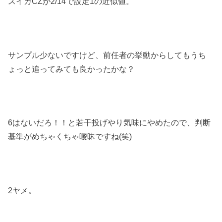
スイカCZが2/14で設定1の近似値。
サンプル少ないですけど、前任者の挙動からしてもうち
ょっと追ってみても良かったかな？
6はないだろ！！と若干投げやり気味にやめたので、判断
基準がめちゃくちゃ曖昧ですね(笑)
2ヤメ。