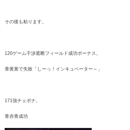
その後も粘ります。
120ゲーム干渉遮断フィールド成功ボーナス。
青黄黄で失敗「しーっ！インキュベーター～」
171強チェボナ。
青赤青成功