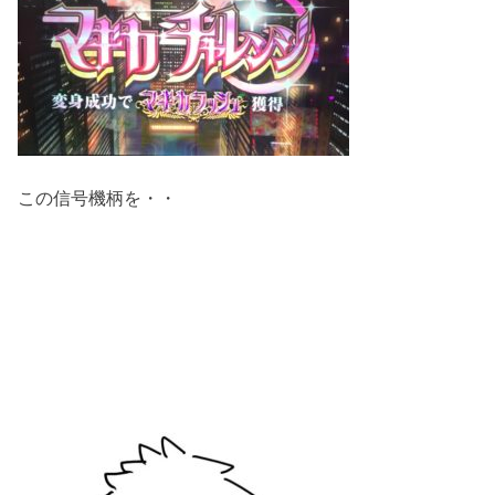
この信号機柄を・・