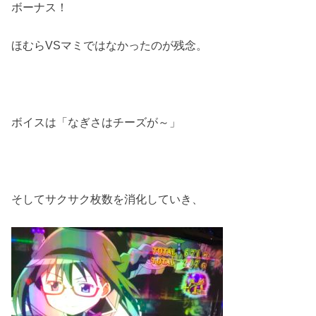
ボーナス！
ほむらVSマミではなかったのが残念。
ボイスは「なぎさはチーズが～」
そしてサクサク枚数を消化していき、