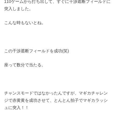
110ゲームから打ち出して、すぐに干渉遮断フィールドに
突入しました。
こんな時もないとね。
この干渉遮断フィールドを成功(笑)
座って数分で当たる。
チャンスモードではなかったんですが、マギカチャレン
ジで赤黄黄を成功させて、とんとん拍子でマギカラッシ
ュに突入！！