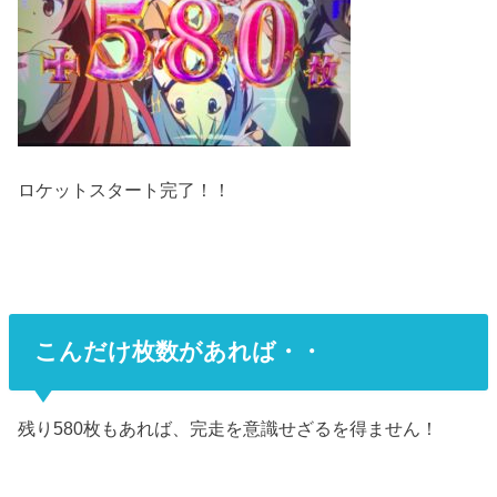
ロケットスタート完了！！
こんだけ枚数があれば・・
残り580枚もあれば、完走を意識せざるを得ません！