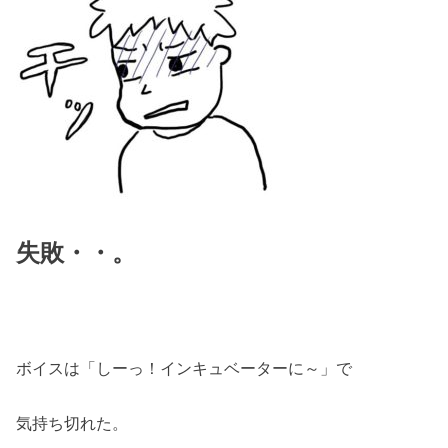
失敗・・。
ボイスは「しーっ！インキュベーターに～」で
気持ち切れた。