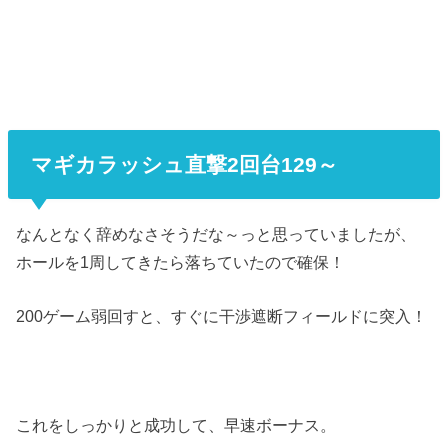
マギカラッシュ直撃2回台129～
なんとなく辞めなさそうだな～っと思っていましたが、
ホールを1周してきたら落ちていたので確保！
200ゲーム弱回すと、すぐに干渉遮断フィールドに突入！
これをしっかりと成功して、早速ボーナス。