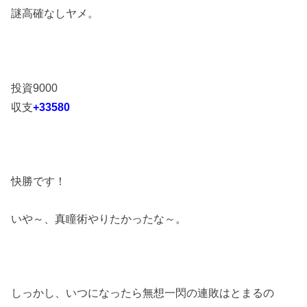
謎高確なしヤメ。
投資9000
収支
+33580
快勝です！
いや～、真瞳術やりたかったな～。
しっかし、いつになったら無想一閃の連敗はとまるの