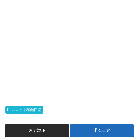
スロット稼働日記
ポスト
シェア