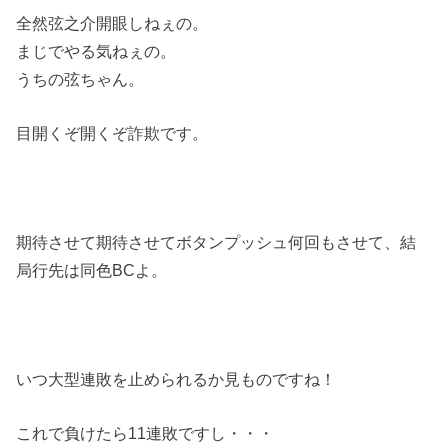
全然弦之介開眼しねぇの。
まじでやる気ねぇの。
うちの弦ちゃん。
目開くぞ開くぞ詐欺です。
期待させて期待させてボタンプッシュ何回もさせて、結
局行先は同色BCよ。
いつ大型連敗を止められるか見ものですね！
これで負けたら11連敗ですし・・・