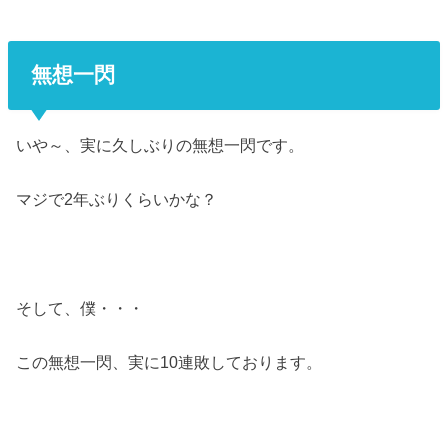
無想一閃
いや～、実に久しぶりの無想一閃です。
マジで2年ぶりくらいかな？
そして、僕・・・
この無想一閃、実に10連敗しております。