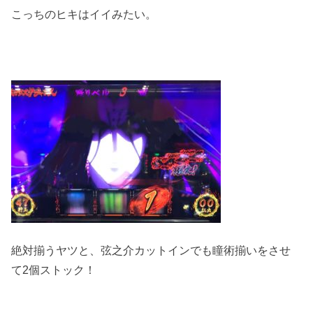
こっちのヒキはイイみたい。
絶対揃うヤツと、弦之介カットインでも瞳術揃いをさせ
て2個ストック！