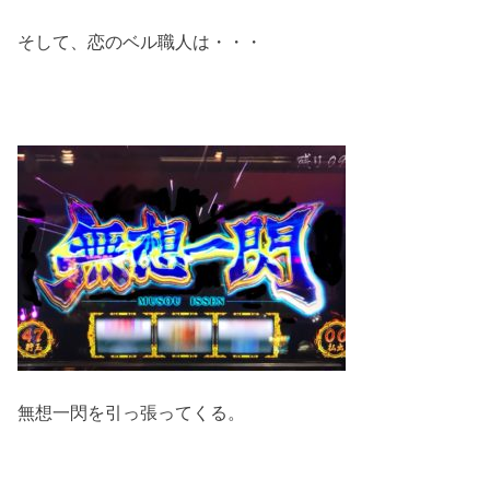
そして、恋のベル職人は・・・
無想一閃を引っ張ってくる。