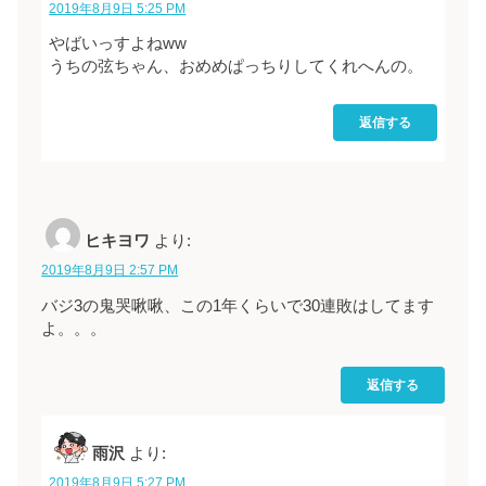
2019年8月9日 5:25 PM
やばいっすよねww
うちの弦ちゃん、おめめぱっちりしてくれへんの。
返信する
ヒキヨワ
より:
2019年8月9日 2:57 PM
バジ3の鬼哭啾啾、この1年くらいで30連敗はしてます
よ。。。
返信する
雨沢
より:
2019年8月9日 5:27 PM