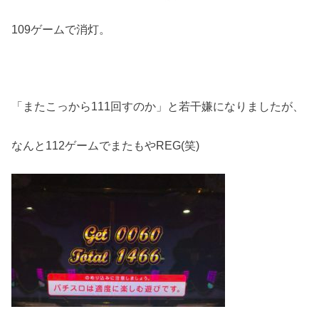
109ゲームで消灯。
「またこっから111回すのか」と若干嫌になりましたが、
なんと112ゲームでまたもやREG(笑)