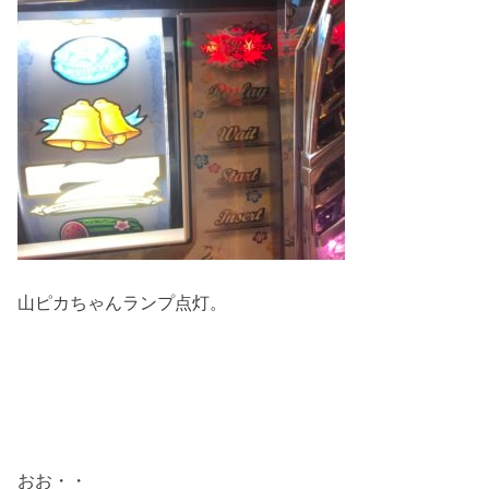
山ピカちゃんランプ点灯。
おお・・