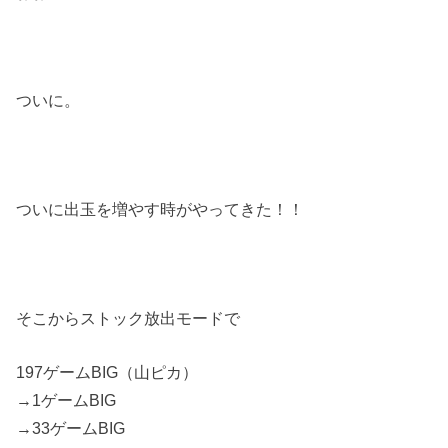
ついに。
ついに出玉を増やす時がやってきた！！
そこからストック放出モードで
197ゲームBIG（山ピカ）
→1ゲームBIG
→33ゲームBIG