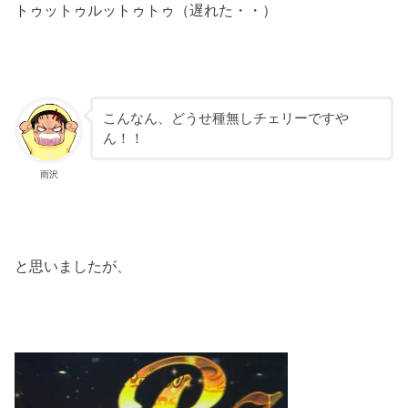
トゥットゥルットゥトゥ（遅れた・・）
こんなん、どうせ種無しチェリーですや
ん！！
雨沢
と思いましたが、