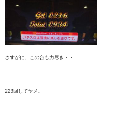
さすがに、この台も力尽き・・
223回してヤメ。