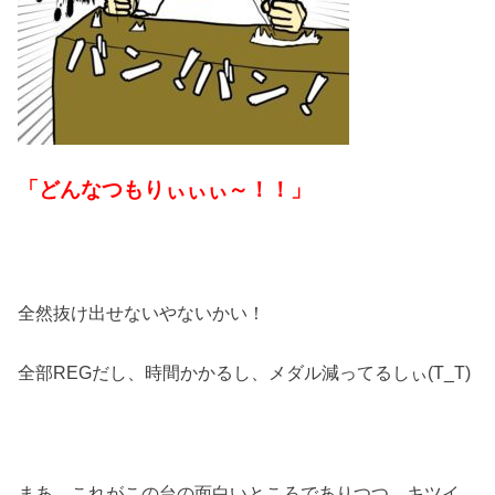
「どんなつもりぃぃぃ～！！」
全然抜け出せないやないかい！
全部REGだし、時間かかるし、メダル減ってるしぃ(T_T)
まあ、これがこの台の面白いところでありつつ、キツイ