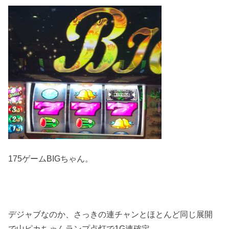
175ゲームBIGちゃん。
デジャブなのか、さっきの連チャンとほとんど同じ展開
で山ピカちゃんランプ点灯で1G連確定。